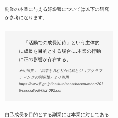
副業の本業に与える好影響については以下の研究
が参考になります。
「活動での成長期待」という主体的
に成長を目的とする場合に,本業の行動
に正の影響が存在する。
石山恒貴：「副業を含む社外活動とジョブクラフ
ティングの関係性」より引用
https://www.jil.go.jp/institute/zassi/backnumber/201
8/special/pdf/082-092.pdf
自己成長を目的とする副業には本業に対してある