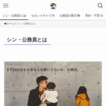
シン・公務員とは
セカンドキャリア
公務員の家計簿
育休・子育て
ホーム
シン・公務員とは
シン・公務員とは