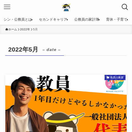
シン・公務員とは
セカンドキャリア
公務員の家計簿
育休・子育て
ホーム
2022年
5月
2022年5月
– date –
教員の兼業