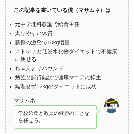
この記事を書いている僕（マサムネ）は
元中学理科教諭で給食主任
太りやすい体質
新採の激務で10kg増量
ストレスと低炭水化物ダイエットで不健康
に痩せる
ちゃんとリバウンド
勉強と試行錯誤で健康マニアに転生
無理せず12kgのダイエットに成功
マサムネ
学校給食と教員の健康のことな
ら任せろ。