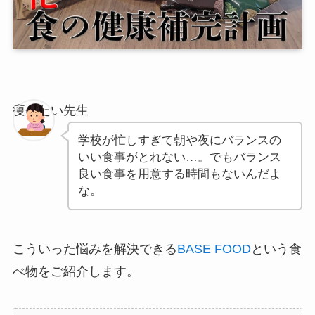
痩せたい先生
学校が忙しすぎて朝や夜にバランスの
いい食事がとれない…。でもバランス
良い食事を用意する時間もないんだよ
な。
こういった悩みを解決できる
BASE FOOD
という食
べ物をご紹介します。