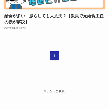
給食が多い…減らしても大丈夫？【教員で元給食主任
の僕が解説】
2021年10月22日
1
©
シン・公務員.