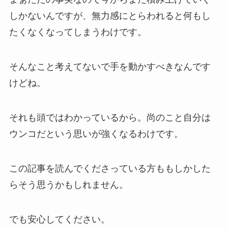
しかないんですが、無力感にとらわれると何もし
たくなくなってしまうわけです。
そんなこと考えてないで手を動かすべきなんです
けどね。
それも頭ではわかっているから。尚のこと自分は
ウンコだという思いが強くなるわけです。
この記事を読んでくださっている方ももしかした
らそう思うかもしれません。
でも安心してください。