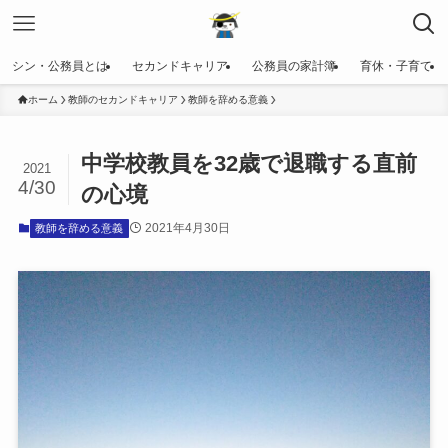
シン・公務員とは
セカンドキャリア
公務員の家計簿
育休・子育て
ホーム
教師のセカンドキャリア
教師を辞める意義
中学校教員を32歳で退職する直前
2021
4/30
の心境
2021年4月30日
教師を辞める意義