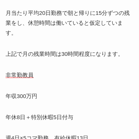
月当たり平均20日勤務で朝と帰りに15分ずつの残
業をし、休憩時間は働いていると仮定していま
す。
上記で月の残業時間は30時間程度になります。
非常勤教員
年収300万円
年休8日＋特別休暇5日付与
週4日×5コマ勤務 有給休暇13日