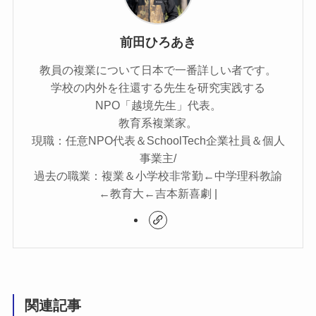
前田ひろあき
教員の複業について日本で一番詳しい者です。
学校の内外を往還する先生を研究実践する
NPO「越境先生」代表。
教育系複業家。
現職：任意NPO代表＆SchoolTech企業社員＆個人
事業主/
過去の職業：複業＆小学校非常勤←中学理科教諭
←教育大←吉本新喜劇 |
関連記事