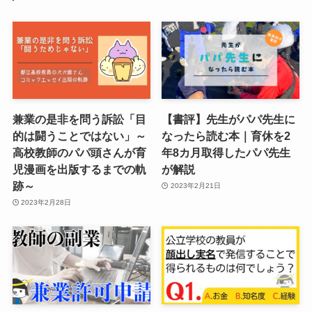
兼業の是非を問う訴訟「目
【書評】先生がパパ先生に
的は闘うことではない」～
なったら読む本｜育休を2
高校教師のパパ頭さんが育
年8カ月取得したパパ先生
児漫画を出版するまでの軌
が解説
跡～
2023年2月21日
2023年2月28日