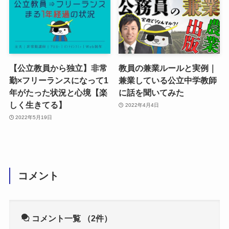
【公立教員から独立】非常
教員の兼業ルールと実例｜
勤×フリーランスになって1
兼業している公立中学教師
年がたった状況と心境【楽
に話を聞いてみた
しく生きてる】
2022年4月4日
2022年5月19日
コメント
コメント一覧
（2件）