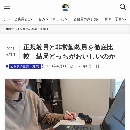
シン・公務員とは
セカンドキャリア
公務員の家計簿
育休・子育て
ホーム
公務員の副業・兼業
正規教員と非常勤教員を徹底比
2021
6/11
較 結局どっちがおいしいのか
2021年4月11日
2021年6月11日
公務員の副業・兼業