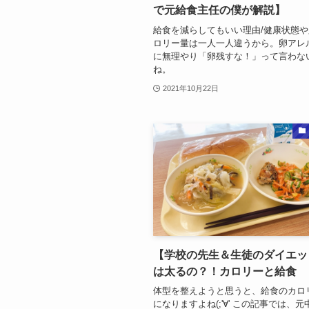
で元給食主任の僕が解説】
給食を減らしてもいい理由/健康状態
ロリー量は一人一人違うから。卵アレ
に無理やり「卵残すな！」って言わな
ね。
2021年10月22日
【学校の先生＆生徒のダイエッ
は太るの？！カロリーと給食
体型を整えようと思うと、給食のカロ
になりますよね(;'∀' この記事では、