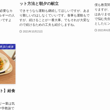
ット方法と朝夕の献立
僕も教育関
りますが
や必要なカ
できそうなら運動も継続してほしいですが、あま
はありま
ルギーの人
り難しいのはしなくていいです。食事も運動もで
で悩む先
いですよ
すが、続けることが一番大事。でもそれが大変な
としたヒ
ので続けるための工夫も紹介しますね。
2021年6
2021年10月21日
教員の健康
ト】給食
リー量は気
元中学教諭で