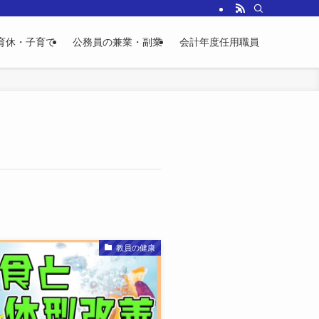
育休・子育て
公務員の兼業・副業
会計年度任用職員
教員の健康