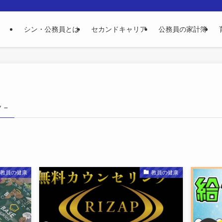
シン・公務員とは
セカンドキャリア
公務員の家計簿
y –
教員の健康
教員の健康