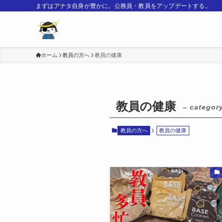
まずはアナタ自身が豊かに。公務員・教員をアップデートする。
ホーム
教員の方へ
教員の健康
教員の健康
– categor
教員の方へ
教員の健康