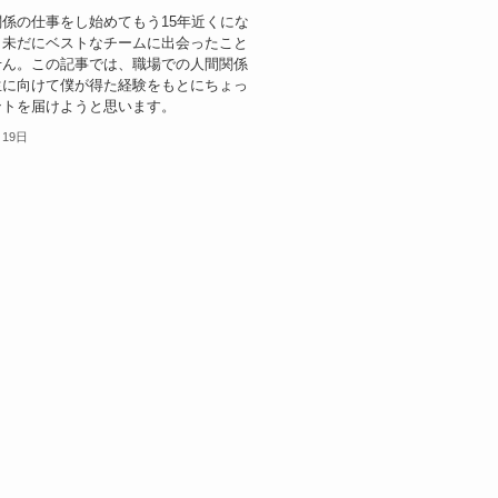
係の仕事をし始めてもう15年近くにな
、未だにベストなチームに出会ったこと
せん。この記事では、職場での人間関係
生に向けて僕が得た経験をもとにちょっ
ントを届けようと思います。
月19日