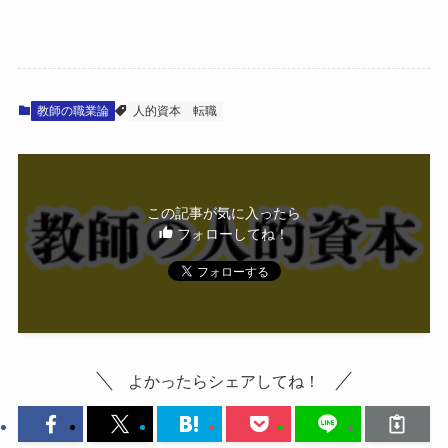
教師の職業論
人的資本
転職
この記事が気に入ったら
フォローしてね！
よかったらシェアしてね！