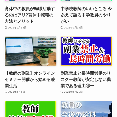
育休中の教員が転職活動す
中学校教師のいいところ 今
るのはアリ?育休中転職の
あえて語る中学教員のやり
方法とメリット
がい
2021年6月18日
2021年6月14日
【教師の副業】オンライン
副業禁止と長時間労働のリ
セミナー開催から始める兼
スクー教師が安定しない職
業生活
業である理由④ー
2021年6月6日
2021年5月29日