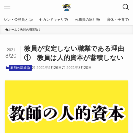
シン・公務員とは
セカンドキャリア
公務員の家計簿
育休・子育て
ホーム
教師の職業論
教員が安定しない職業である理由
2021
8/20
① 教員は人的資本が蓄積しない
2021年5月26日
2021年8月20日
教師の職業論