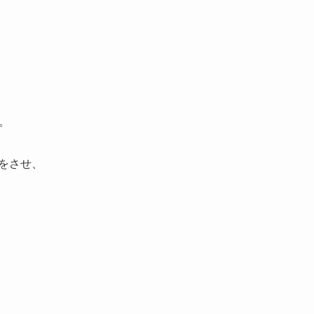
。
をさせ、