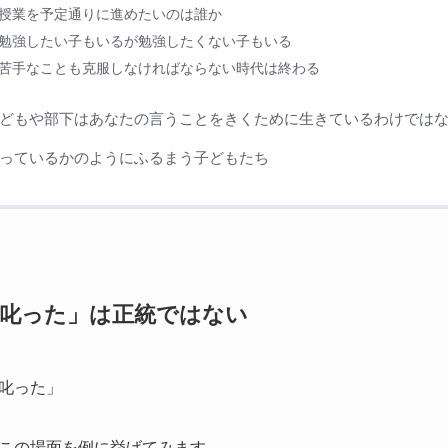
授業を予定通りに進めたいのは誰か
勉強したい子もいるが勉強したくない子もいる
苦手なことも克服しなければならない時代は終わる
どもや部下はあなたの言うことをきくために生きているわけでは
っているかのようにふるまう子どもたち
叱った」は正統ではない
叱った」
この場面を例に挙げてみます。