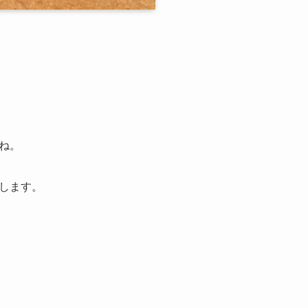
ね。
します。