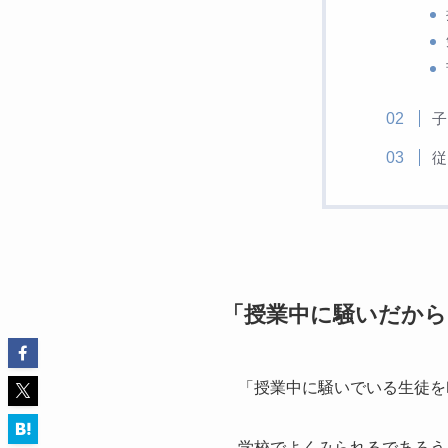
子
従
「授業中に騒いだから
「授業中に騒いでいる生徒を
学校でよくみられるであろう