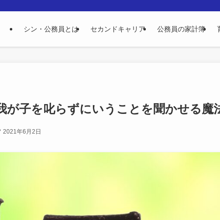
シン・公務員とは
セカンドキャリア
公務員の家計簿
我が子を叱らずにいうことを聞かせる魔
2021年6月2日