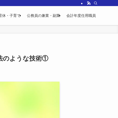
育休・子育て
公務員の兼業・副業
会計年度任用職員
法のような技術①