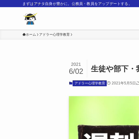
まずはアナタ自身が豊かに。公務員・教員をアップデートする。
ホーム
アドラー心理学教育
2021
生徒や部下・
6/02
2021年5月5日
アドラー心理学教育