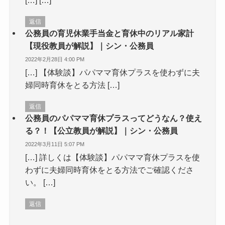
返信
公務員の育児休業手当金と育休中のリアル家計
【現役教員が解説】｜シン・公務員
2022年2月28日 4:00 PM
[…] 【体験談】パパママ育休プラスを使わずに夫
婦同時育休をとる方法 […]
返信
公務員のパパママ育休プラスってどうなん？使え
る？！【公立教員が解説】｜シン・公務員
2022年3月11日 5:07 PM
[…] 詳しくは【体験談】パパママ育休プラスを使
わずに夫婦同時育休をとる方法でご確認くださ
い。 […]
返信