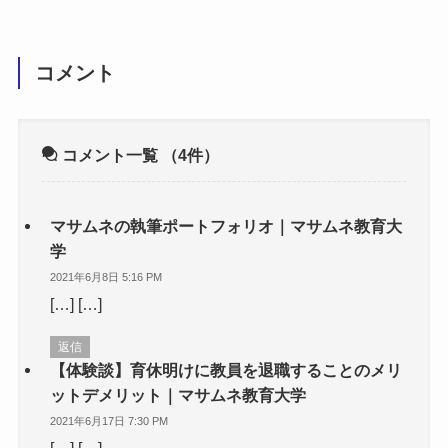
コメント
コメント一覧
（4件）
マサムネの執筆ポートフォリオ｜マサムネ教育大
学
2021年6月8日 5:16 PM
[…] […]
返信
【体験談】育休明けに教員を退職することのメリ
ットデメリット｜マサムネ教育大学
2021年6月17日 7:30 PM
[…] […]