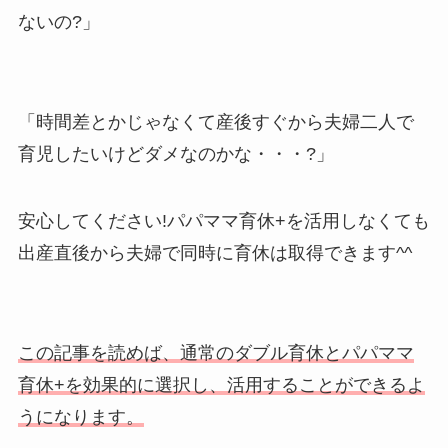
ないの?」
「時間差とかじゃなくて産後すぐから夫婦二人で
育児したいけどダメなのかな・・・?」
安心してください!パパママ育休+を活用しなくても
出産直後から夫婦で同時に育休は取得できます^^
この記事を読めば、通常のダブル育休とパパママ
育休+を効果的に選択し、活用することができるよ
うになります。