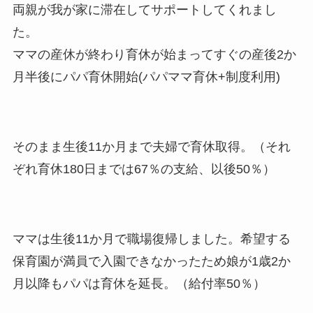
両親が我が家に滞在してサポートしてくれまし
た。
ママの産休が終わり育休が始まってすぐの産後2か
月半後にパパ育休開始(パパママ育休+制度利用)
そのまま生後11か月まで夫婦で育休取得。（それ
ぞれ育休180日までは67％の支給、以後50％）
ママは生後11か月で職場復帰しました。希望する
保育園が満員で入園できなかったため娘が1歳2か
月以降もパパは育休を延長。（給付率50％）