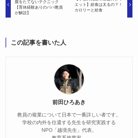
腹をたてないテクニック
エット】給食は太るの？！
【育休経験ありのパパ教員
カロリーと給食
が解説】
この記事を書いた人
前田ひろあき
教員の複業について日本で一番詳しい者です。
学校の内外を往還する先生を研究実践する
NPO「越境先生」代表。
教育系複業家。