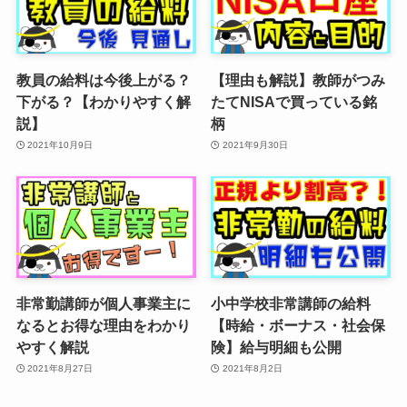
教員の給料は今後上がる？
【理由も解説】教師がつみ
下がる？【わかりやすく解
たてNISAで買っている銘
説】
柄
2021年10月9日
2021年9月30日
非常勤講師が個人事業主に
小中学校非常講師の給料
なるとお得な理由をわかり
【時給・ボーナス・社会保
やすく解説
険】給与明細も公開
2021年8月27日
2021年8月2日