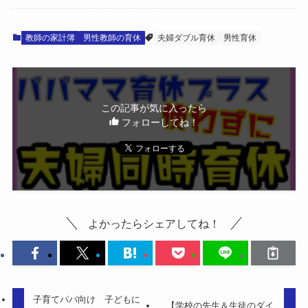
教師の家計簿
男性教師の育休
夫婦ダブル育休
男性育休
この記事が気に入ったら
フォローしてね！
よかったらシェアしてね！
子育てパパ向け 子どもに
【学校の先生＆生徒のダイ