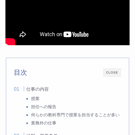
目次
CLOSE
仕事の内容
授業
担任への報告
何らかの教科専門で授業を担当することが多い
業務外の仕事