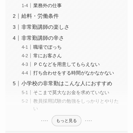
業務外の仕事
給料・労働条件
非常勤講師の楽しさ
非常勤講師の辛さ
職場でぼっち
常にお客さん
ＰＣなどを用意してもらえない
打ち合わせをする時間がなかなかない
小学校の非常勤はこんな人におすすめ
そこまで莫大なお金を求めていない
教員採用試験の勉強をしっかりとやりた
い
もっと見る