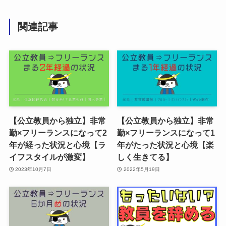
関連記事
【公立教員から独立】非常
【公立教員から独立】非常
勤×フリーランスになって2
勤×フリーランスになって1
年が経った状況と心境【ラ
年がたった状況と心境【楽
イフスタイルが激変】
しく生きてる】
2023年10月7日
2022年5月19日