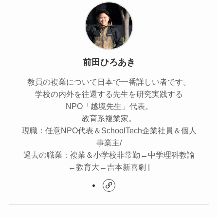
前田ひろあき
教員の複業について日本で一番詳しい者です。
学校の内外を往還する先生を研究実践する
NPO「越境先生」代表。
教育系複業家。
現職：任意NPO代表＆SchoolTech企業社員＆個人
事業主/
過去の職業：複業＆小学校非常勤←中学理科教諭
←教育大←吉本新喜劇 |