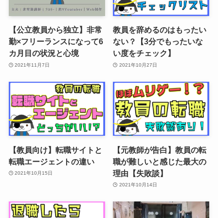
【公立教員から独立】非常
教員を辞めるのはもったい
勤×フリーランスになって6
ない？【3分でもったいな
カ月目の状況と心境
い度をチェック】
2021年11月7日
2021年10月27日
【教員向け】転職サイトと
【元教師が告白】教員の転
転職エージェントの違い
職が難しいと感じた最大の
理由【失敗談】
2021年10月15日
2021年10月14日