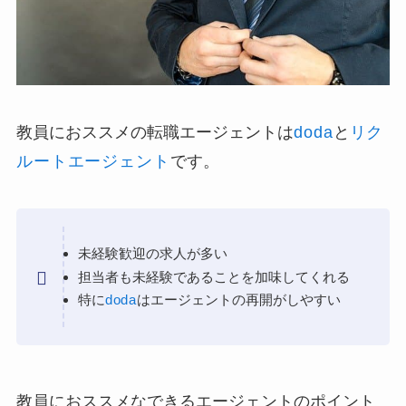
教員におススメの転職エージェントは
doda
と
リク
ルートエージェント
です。
未経験歓迎の求人が多い
担当者も未経験であることを加味してくれる
特に
doda
はエージェントの再開がしやすい
教員におススメなできるエージェントのポイント