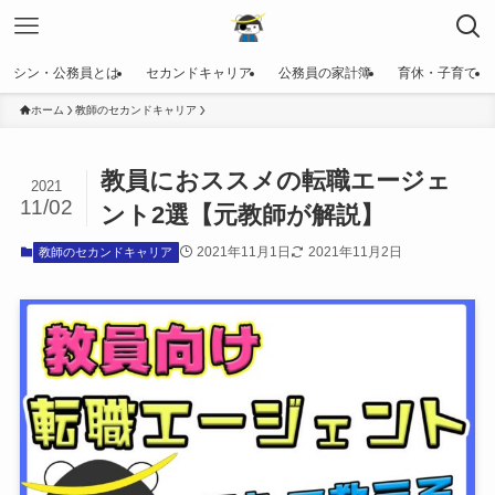
シン・公務員とは
セカンドキャリア
公務員の家計簿
育休・子育て
ホーム
教師のセカンドキャリア
教員におススメの転職エージェ
2021
11/02
ント2選【元教師が解説】
2021年11月1日
2021年11月2日
教師のセカンドキャリア